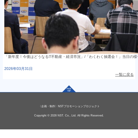
「新年度！今後はどうなる⁉不動産・経済市況」/「わくわく抽選会！」当日の様子
2026年03月31日
一覧に戻る
〈企画・制作〉NSTプロモーションプロジェクト
Copyright © 2026 NST. Co., Ltd. All Rights Reserved.