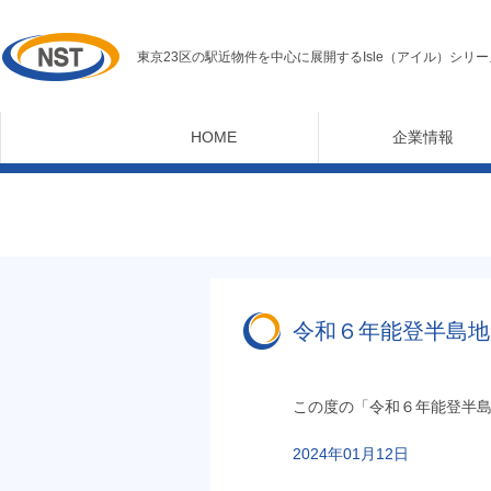
東京23区の駅近物件を中心に展開するIsle（アイル）シリー
HOME
企業情報
令和６年能登半島地震
この度の「令和６年能登半
2024年01月12日