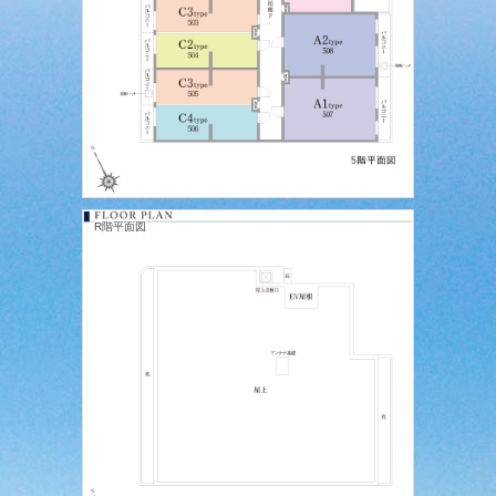
R階平面図