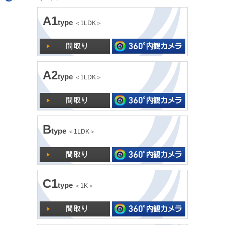
A1
type
＜1LDK＞
A2
type
＜1LDK＞
B
type
＜1LDK＞
C1
type
＜1K＞