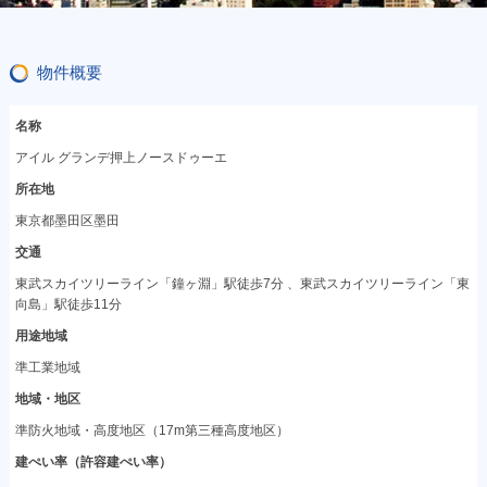
物件概要
名称
アイル グランデ押上ノースドゥーエ
所在地
東京都墨田区墨田
交通
東武スカイツリーライン「鐘ヶ淵」駅徒歩7分 、東武スカイツリーライン「東
向島」駅徒歩11分
用途地域
準工業地域
地域・地区
準防火地域・高度地区（17m第三種高度地区）
建ぺい率（許容建ぺい率）