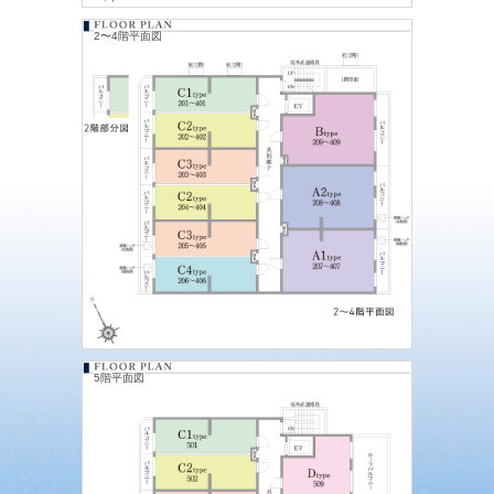
2〜4階平面図
5階平面図