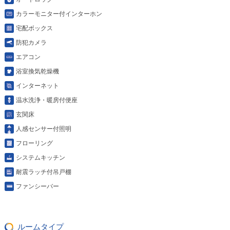
カラーモニター付インターホン
宅配ボックス
防犯カメラ
エアコン
浴室換気乾燥機
インターネット
温水洗浄・暖房付便座
玄関床
人感センサー付照明
フローリング
システムキッチン
耐震ラッチ付吊戸棚
ファンシーバー
ルームタイプ